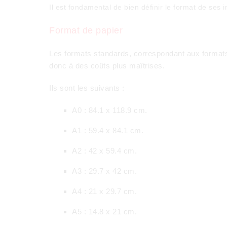
Il est fondamental de bien définir le format de ses 
Format de papier
Les formats standards, correspondant aux formats 
donc à des coûts plus maîtrises.
Ils sont les suivants :
A0 : 84.1 x 118.9 cm.
A1 : 59.4 x 84.1 cm.
A2 : 42 x 59.4 cm.
A3 : 29.7 x 42 cm.
A4 : 21 x 29.7 cm.
A5 : 14.8 x 21 cm.