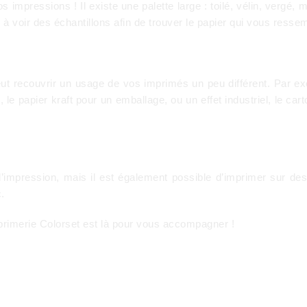
os impressions ! Il existe une palette large : toilé, vélin, vergé, 
à voir des échantillons afin de trouver le papier qui vous ressem
ut recouvrir un usage de vos imprimés un peu différent. Par exem
c., le papier kraft pour un emballage, ou un effet industriel, le c
’impression, mais il est également possible d’imprimer sur des 
.
mprimerie Colorset est là pour vous accompagner !