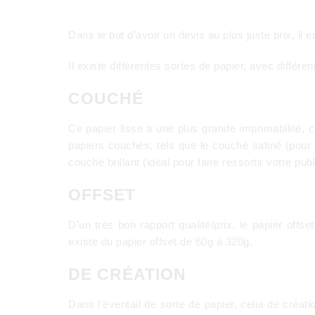
Dans le but d’avoir un devis au plus juste prix, i
Il existe différentes sortes de papier, avec différ
COUCHÉ
Ce papier lisse a une plus grande imprimabilité, 
papiers couchés, tels que le couché satiné (pour 
couché brillant (idéal pour faire ressortir votre p
OFFSET
D’un très bon rapport qualité/prix, le papier offs
existe du papier offset de 60g à 320g.
DE CRÉATION
Dans l’éventail de sorte de papier, celui de créat