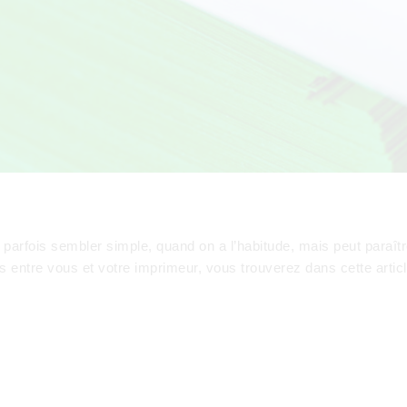
arfois sembler simple, quand on a l’habitude, mais peut paraître
rs entre vous et votre imprimeur, vous trouverez dans cette articl