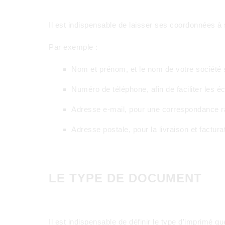
Il est indispensable de laisser ses coordonnées à 
Par exemple :
Nom et prénom, et le nom de votre société si
Numéro de téléphone, afin de faciliter les éc
Adresse e-mail, pour une correspondance r
Adresse postale, pour la livraison et factura
LE TYPE DE DOCUMENT
Il est indispensable de définir le type d’imprimé q