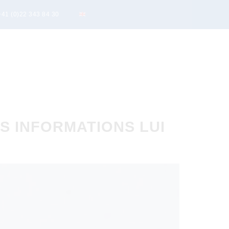
+41 (0)22 343 84 30
S INFORMATIONS LUI