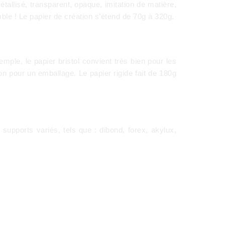
métallisé, transparent, opaque, imitation de matière,
ble ! Le papier de création s’étend de 70g à 320g.
ple, le papier bristol convient très bien pour les
arton pour un emballage. Le papier rigide fait de 180g
supports variés, tels que : dibond, forex, akylux,