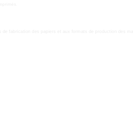
imprimés.
de fabrication des papiers et aux formats de production des mac