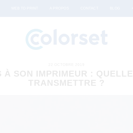
WEB TO PRINT
A PROPOS
CONTACT
BLOG
22 OCTOBRE 2019
 À SON IMPRIMEUR : QUELLE
TRANSMETTRE ?