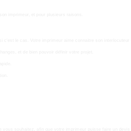
son imprimeur, et pour plusieurs raisons.
 c’est le cas. Votre imprimeur aime connaitre son interlocuteur et
hanges, et de bien pouvoir définir votre projet.
apide.
tion.
ue vous souhaitez, afin que votre imprimeur puisse faire un devis 