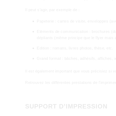
Il peut s’agir, par exemple de :
Papeterie : cartes de visite, enveloppes (av
Eléments de communication : brochures (doc
dépliants (même principe que le flyer mais a
Edition : romans, livres photos, thèse, etc.
Grand format : bâches, adhésifs, affiches, 
Il est également important que vous précisiez si 
Retrouvez les différentes prestations de l’imprime
SUPPORT D’IMPRESSION