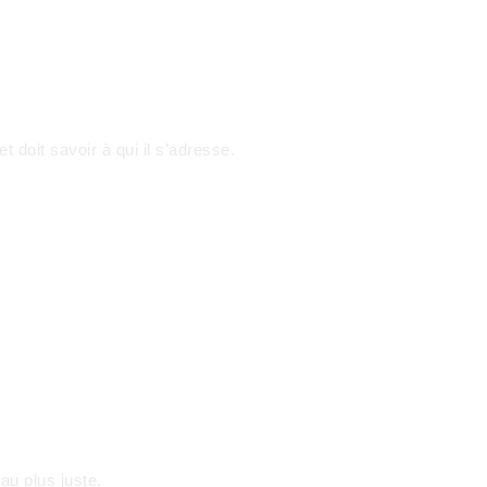
 doit savoir à qui il s’adresse.
au plus juste.