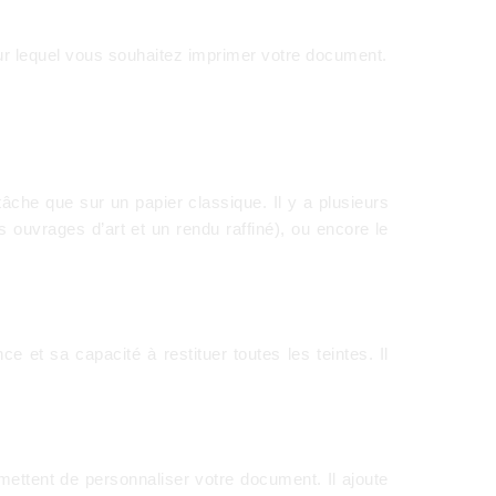
 sur lequel vous souhaitez imprimer votre document.
âche que sur un papier classique. Il y a plusieurs
 ouvrages d’art et un rendu raffiné), ou encore le
e et sa capacité à restituer toutes les teintes. Il
rmettent de personnaliser votre document. Il ajoute