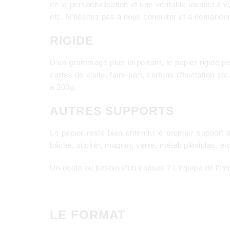
de la personnalisation et une véritable identité à v
etc. N’hésitez pas à nous consulter et à demander 
RIGIDE
D’un grammage plus important, le papier rigide pe
cartes de visite, faire-part, cartons d’invitation et
à 300g.
AUTRES SUPPORTS
Le papier reste bien entendu le premier support d
bâche, sticker, magnet, verre, métal, plexiglas, etc
Un doute ou besoin d’un conseil ? L’équipe de l’i
LE FORMAT