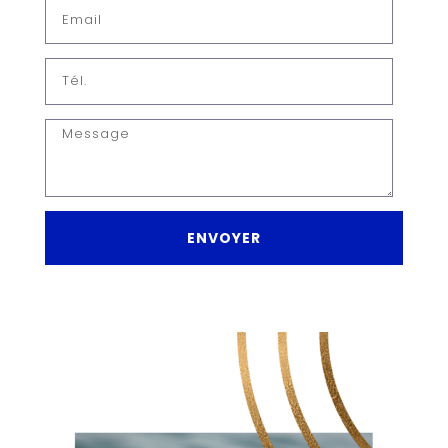
Vous êtes au bon endroit !
Entreprise
Nom & Prénom
E-mail
ENVOYER
Téléphone
Description de votre projet