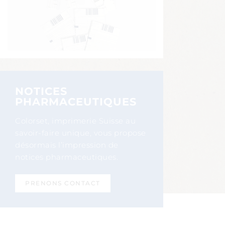
NOTICES
PHARMACEUTIQUES
Colorset, imprimerie Suisse au
savoir-faire unique, vous propose
désormais l’impression de
notices pharmaceutiques.
PRENONS CONTACT