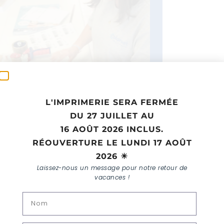
L'IMPRIMERIE SERA FERMÉE
DU 27 JUILLET AU
16 AOÛT 2026 INCLUS.
RÉOUVERTURE LE LUNDI 17 AOÛT
2026 ☀
Laissez-nous un message pour notre retour de
vacances !
PRENONS CONTACT !
Un projet d’impression ? Une demande
spécifique ? Un devis personnalisé ?