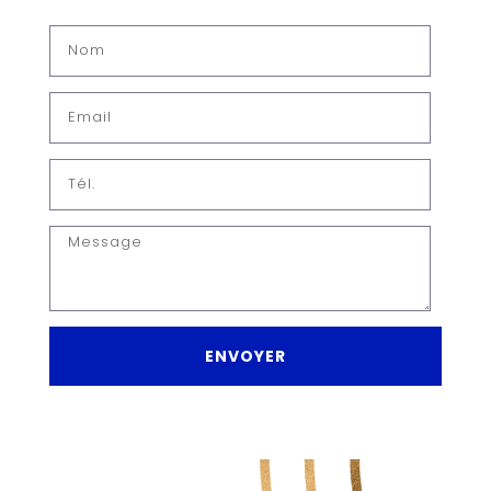
READ MORE
10 ASTUCES POUR BIEN
CHOISIR SON IMPRIMEUR
ENVOYER
Comment bien choisir son imprimeur ?