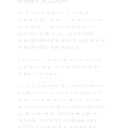
MISES À JOUR
Un document imprimé est rarement
totalement figé. Même les supports les plus
institutionnels finissent par nécessiter
certaines modifications : coordonnées,
nouvelles références, évolution des services
ou ajustements réglementaires.
Penser ces changements dès la phase de
conception simplifie considérablement les
futures mises à jour.
Cela peut passer par des zones facilement
remplaçables, une structure éditoriale plus
souple ou encore l’intégration de contenus
numériques accessibles via QR code. Cette
solution permet par exemple de maintenir
certaines informations actualisées sans
modifier l’ensemble du support imprimé.