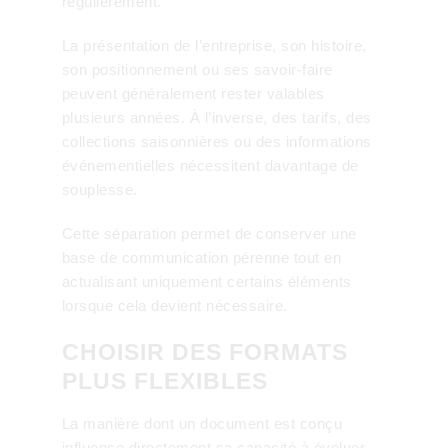
régulièrement.
La présentation de l’entreprise, son histoire,
son positionnement ou ses savoir-faire
peuvent généralement rester valables
plusieurs années. À l’inverse, des tarifs, des
collections saisonnières ou des informations
événementielles nécessitent davantage de
souplesse.
Cette séparation permet de conserver une
base de communication pérenne tout en
actualisant uniquement certains éléments
lorsque cela devient nécessaire.
CHOISIR DES FORMATS
PLUS FLEXIBLES
La manière dont un document est conçu
influence directement sa capacité à évoluer