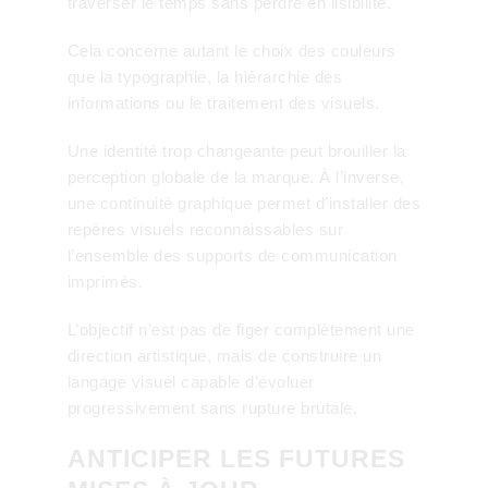
traverser le temps sans perdre en lisibilité.
Cela concerne autant le choix des couleurs
que la typographie, la hiérarchie des
informations ou le traitement des visuels.
Une identité trop changeante peut brouiller la
perception globale de la marque. À l’inverse,
une continuité graphique permet d’installer des
repères visuels reconnaissables sur
l’ensemble des supports de communication
imprimés.
L’objectif n’est pas de figer complètement une
direction artistique, mais de construire un
langage visuel capable d’évoluer
progressivement sans rupture brutale.
ANTICIPER LES FUTURES