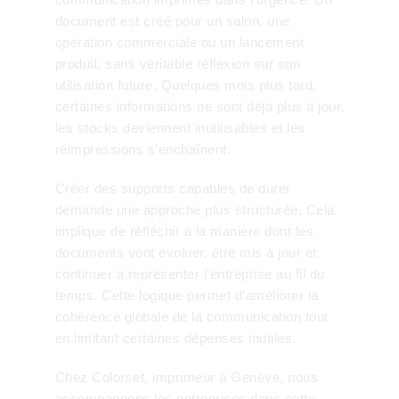
document est créé pour un salon, une
opération commerciale ou un lancement
produit, sans véritable réflexion sur son
utilisation future. Quelques mois plus tard,
certaines informations ne sont déjà plus à jour,
les stocks deviennent inutilisables et les
réimpressions s’enchaînent.
Créer des supports capables de durer
demande une approche plus structurée. Cela
implique de réfléchir à la manière dont les
documents vont évoluer, être mis à jour et
continuer à représenter l’entreprise au fil du
temps. Cette logique permet d’améliorer la
cohérence globale de la communication tout
en limitant certaines dépenses inutiles.
Chez Colorset, imprimeur à Genève, nous
accompagnons les entreprises dans cette