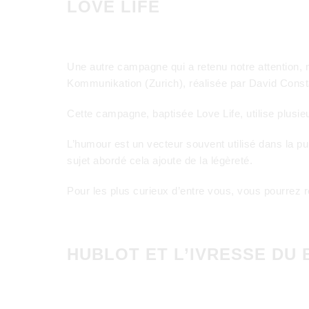
LOVE LIFE
Une autre campagne qui a retenu notre attention, m
Kommunikation (Zurich), réalisée par David Const
Cette campagne, baptisée Love Life, utilise plusi
L’humour est un vecteur souvent utilisé dans la pu
sujet abordé cela ajoute de la légèreté.
Pour les plus curieux d’entre vous, vous pourrez 
HUBLOT ET L’IVRESSE DU