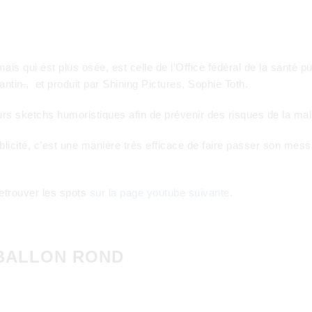
ais qui est plus osée, est celle de l’Office fédéral de la santé
antin
.
, et produit par Shining Pictures, Sophie Toth.
eurs sketchs humoristiques afin de prévenir des risques de la ma
blicité, c’est une manière très efficace de faire passer son mess
retrouver les spots
sur la page youtube suivante.
 BALLON ROND