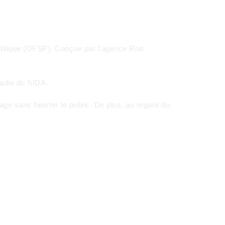
 publique (OFSP). Conçue par l’agence Rod
ladie du SIDA.
age sans heurter le public. De plus, au regard du