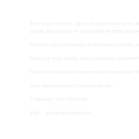
Très chers lecteurs, dans cet article nous avons dé
petites découvertes et vous parler de notre passio
Colorset c’est une équipe de personne curieuse, 
Depuis le mois d’août, nous partageons régulièrem
Nous vous souhaitons nos meilleurs vœux pour 20
Pour nous contacter c’est très simple :
Téléphone : 022.343.84.30
Mail : contact@colorset.ch