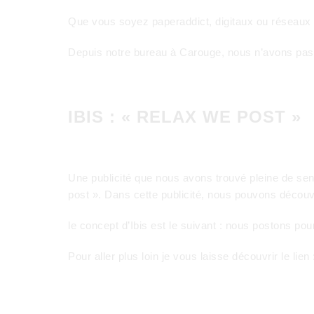
Que vous soyez paperaddict, digitaux ou réseaux so
Depuis notre bureau à Carouge, nous n’avons pas t
IBIS : « RELAX WE POST »
Une publicité que nous avons trouvé pleine de sens
post ». Dans cette publicité, nous pouvons découv
le concept d’Ibis est le suivant : nous postons po
Pour aller plus loin je vous laisse découvrir le lien