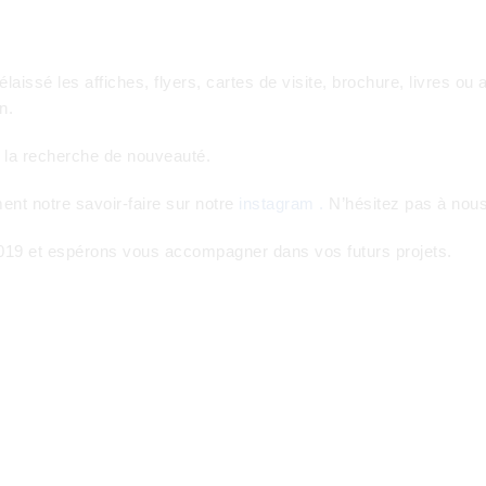
laissé les affiches, flyers, cartes de visite, brochure, livres ou
n.
à la recherche de nouveauté.
ent notre savoir-faire sur notre
instagram .
N’hésitez pas à nous
19 et espérons vous accompagner dans vos futurs projets.