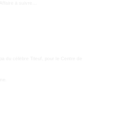
 Affaire à suivre…
pa du célèbre Titeuf, pour le Centre de
gne.