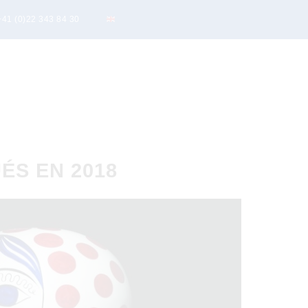
+41 (0)22 343 84 30
ÉS EN 2018