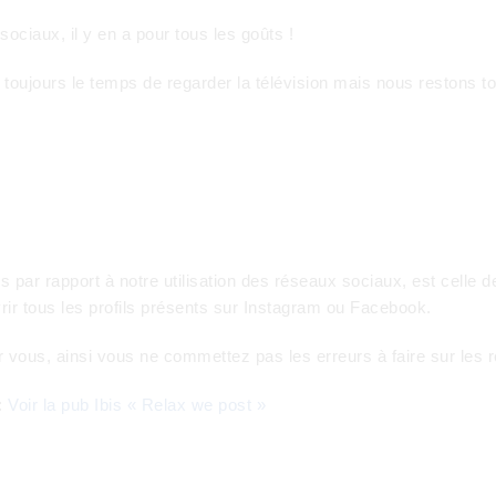
ciaux, il y en a pour tous les goûts !
oujours le temps de regarder la télévision mais nous restons to
 par rapport à notre utilisation des réseaux sociaux, est celle d
rir tous les profils présents sur Instagram ou Facebook.
ur vous, ainsi vous ne commettez pas les erreurs à faire sur les
 :
Voir la pub Ibis « Relax we post »