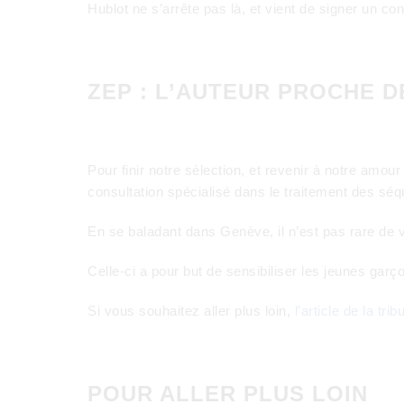
Hublot ne s’arrête pas là, et vient de signer un con
ZEP : L’AUTEUR PROCHE 
Pour finir notre sélection, et revenir à notre amou
consultation spécialisé dans le traitement des s
En se baladant dans Genève, il n’est pas rare de 
Celle-ci a pour but de sensibiliser les jeunes garç
Si vous souhaitez aller plus loin,
l’article de la 
POUR ALLER PLUS LOIN