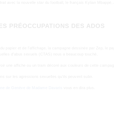
trat avec la nouvelle star du football, le français Kylian Mbappé,
DES PRÉOCCUPATIONS DES ADOS
r du papier et de l’affichage, la campagne dessinée par Zep, le pa
équelles d’abus sexuels (CTAS) nous a beaucoup touché.
voir une affiche ou un tram décoré aux couleurs de cette campa
ons sur les agressions sexuelles qu’ils peuvent subir.
tribune de Genève de Madame Davaris
vous en dira plus.