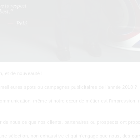
n, et de nouveauté !
s meilleures spots ou campagnes publicitaires de l’année 2018 ?
munication, même si notre cœur de métier est l’impression, no
r de nous ce que nos clients, partenaires ou prospects ont propo
 une sélection, non exhaustive et qui n’engage que nous, des c