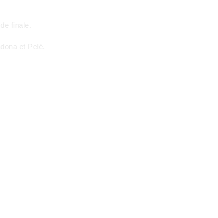
de finale.
dona et Pelé.