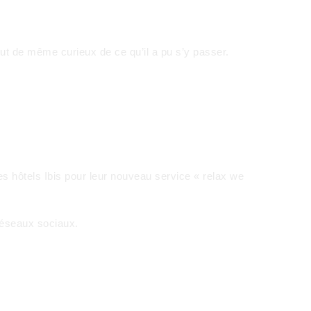
ut de même curieux de ce qu’il a pu s’y passer.
es hôtels Ibis pour leur nouveau service « relax we
 réseaux sociaux.