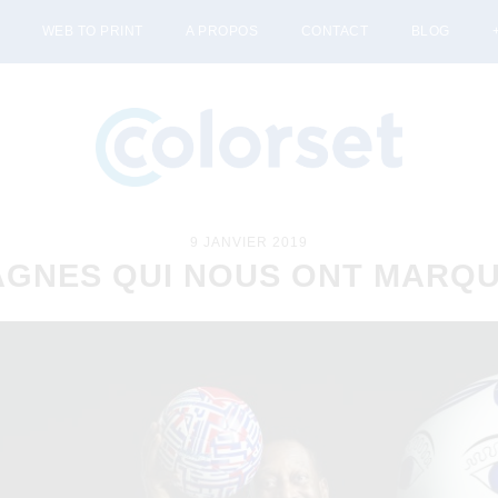
WEB TO PRINT
A PROPOS
CONTACT
BLOG
9 JANVIER 2019
GNES QUI NOUS ONT MARQU