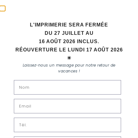
L'IMPRIMERIE SERA FERMÉE
DU 27 JUILLET AU
16 AOÛT 2026 INCLUS.
RÉOUVERTURE LE LUNDI 17 AOÛT 2026
☀
Laissez-nous un message pour notre retour de
vacances !
Tag
ETIQUETTES
TUTO COLORSET : FOCUS
SUR LE GRAND-FORMAT